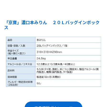
「京寶」濃口本みりん ２０Ｌバッグインボック
ス