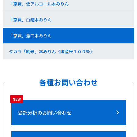
「京寶」低アルコール本みりん
「京寶」白麹本みりん
「京寶」濃口本みりん
タカラ「純米」本みりん〈国産米１００％〉
各種お問い合わせ
受託分析の
お問い合わせ