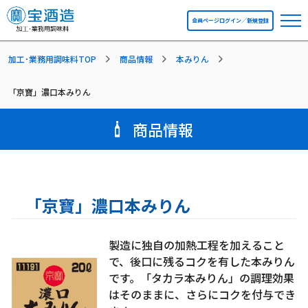
会員ページログイン／新規登録
加工･業務用調味料TOP
商品情報
本みりん
「京寶」濃口本みりん
商品情報
「京寶」濃口本みりん
製造に独自の加熱工程を加えること
で、後口に残るコクを有した本みりん
です。「タカラ本みりん」の調理効果
はそのままに、さらにコクを付与でき