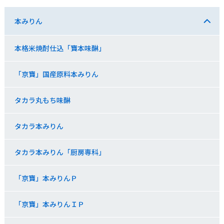
本みりん
本格米焼酎仕込「寶本味醂」
「京寶」国産原料本みりん
タカラ丸もち味醂
タカラ本みりん
タカラ本みりん「厨房専科」
「京寶」本みりんＰ
「京寶」本みりんＩＰ