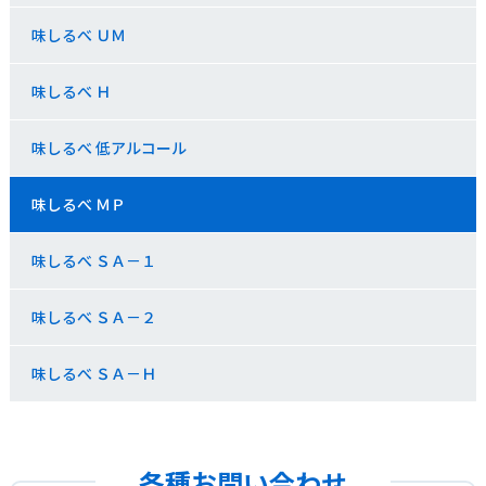
味しるべ ＵＭ
味しるべ Ｈ
味しるべ 低アルコール
味しるべ ＭＰ
味しるべ ＳＡ－１
味しるべ ＳＡ－２
味しるべ ＳＡ－Ｈ
各種お問い合わせ