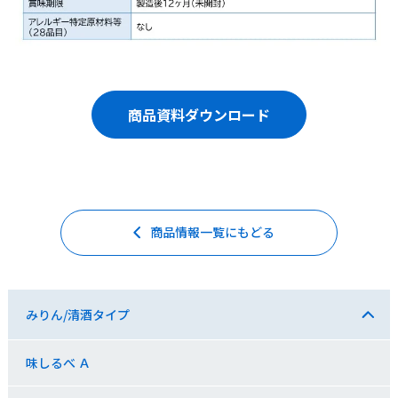
商品資料ダウンロード
商品情報一覧にもどる
みりん/清酒タイプ
味しるべ Ａ