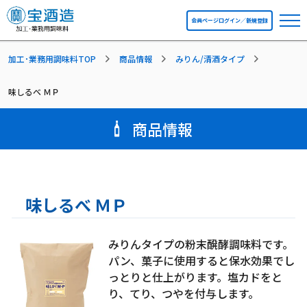
会員ページログイン／新規登録
加工･業務用調味料TOP
商品情報
みりん/清酒タイプ
味しるべ ＭＰ
商品情報
味しるべ ＭＰ
みりんタイプの粉末醗酵調味料です。
パン、菓子に使用すると保水効果でし
っとりと仕上がります。塩カドをと
り、てり、つやを付与します。