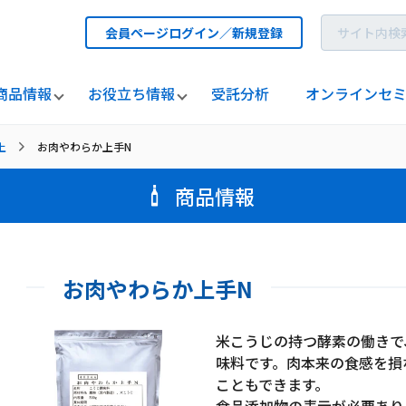
会員ページログイン／新規登録
商品情報
お役立ち情報
受託分析
オンラインセ
上
お肉やわらか上手N
商品情報
お肉やわらか上手N
米こうじの持つ酵素の働きで
味料です。肉本来の食感を損
こともできます。