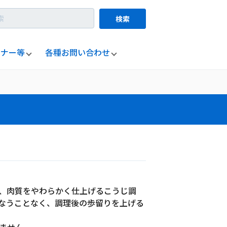
検索
ミナー等
各種お問い合わせ
、肉質をやわらかく仕上げるこうじ調
なうことなく、調理後の歩留りを上げる