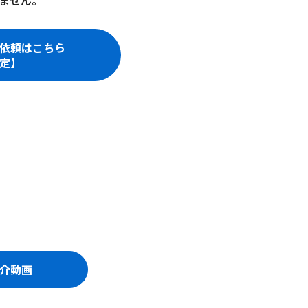
ません。
依頼はこちら
定】
介動画