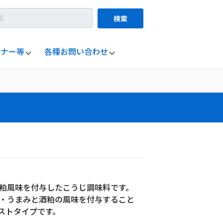
検索
ミナー等
各種お問い合わせ
粕風味を付与したこうじ調味料です。
・うまみと酒粕の風味を付与すること
ストタイプです。