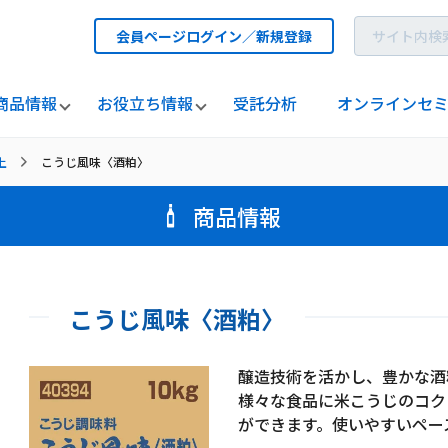
会員ページログイン／新規登録
商品情報
お役立ち情報
受託分析
オンラインセ
上
こうじ風味〈酒粕〉
商品情報
こうじ風味〈酒粕〉
醸造技術を活かし、豊かな酒
様々な食品に米こうじのコク
ができます。使いやすいペー