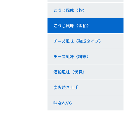
こうじ風味〈麹〉
こうじ風味〈酒粕〉
チーズ風味〈熟成タイプ〉
チーズ風味〈粉末〉
酒粕風味〈伏見〉
炭火焼き上手
味なれⅤG