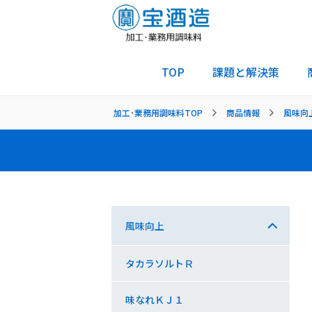
TOP
課題と解決策
加工･業務用調味料TOP
商品情報
風味向
風味向上
タカラソルトＲ
味なれＫＪ１