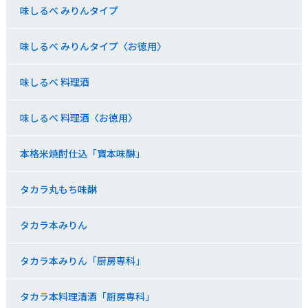
味しるべ みりんタイプ
味しるべ みりんタイプ〈お徳用〉
味しるべ 料理酒
味しるべ 料理酒〈お徳用〉
本格米焼酎仕込「寶本味醂」
タカラ丸もち味醂
タカラ本みりん
タカラ本みりん「厨房専科」
タカラ本料理清酒「厨房専科」