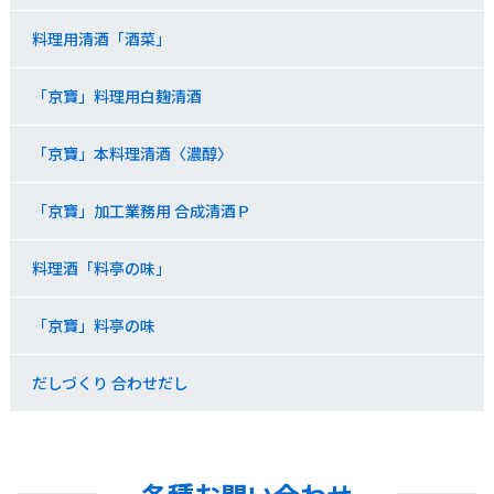
料理用清酒「酒菜」
「京寶」料理用白麹清酒
「京寶」本料理清酒〈濃醇〉
「京寶」加工業務用 合成清酒Ｐ
料理酒「料亭の味｣
「京寶」料亭の味
だしづくり 合わせだし