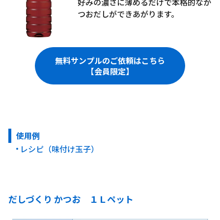
好みの濃さに薄めるだけで本格的なか
つおだしができあがります。
無料サンプルのご依頼はこちら
【会員限定】
使用例
レシピ（味付け玉子）
だしづくり かつお １Ｌペット