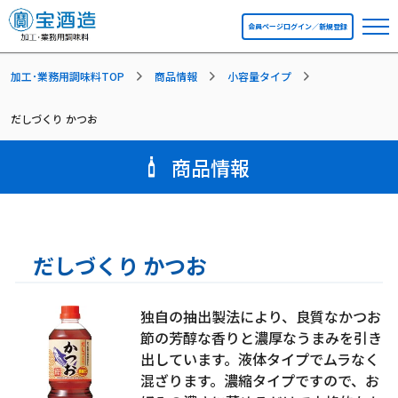
会員ページログイン／新規登録
加工･業務用調味料TOP
商品情報
小容量タイプ
だしづくり かつお
商品情報
だしづくり かつお
独自の抽出製法により、良質なかつお
節の芳醇な香りと濃厚なうまみを引き
出しています。液体タイプでムラなく
混ざります。濃縮タイプですので、お