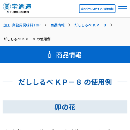
会員ページログイン／新規登録
加工･業務用調味料TOP
商品情報
だししるべ ＫＰ－８
だししるべ ＫＰ－８ の使用例
商品情報
だししるべ ＫＰ－８ の使用例
卯の花