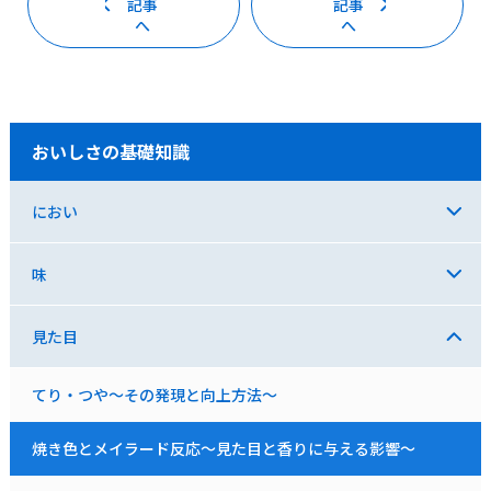
記事
記事
へ
へ
おいしさの基礎知識
におい
味
見た目
てり・つや～その発現と向上方法～
焼き色とメイラード反応～見た目と香りに与える影響～