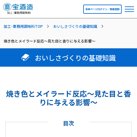
会員ページログイン／新規登録
加工･業務用調味料TOP
おいしさづくりの基礎知識
焼き色とメイラード反応～見た目と香りに与える影響～
おいしさづくりの基礎知識
焼き色とメイラード反応～見た目と香
りに与える影響～
目次