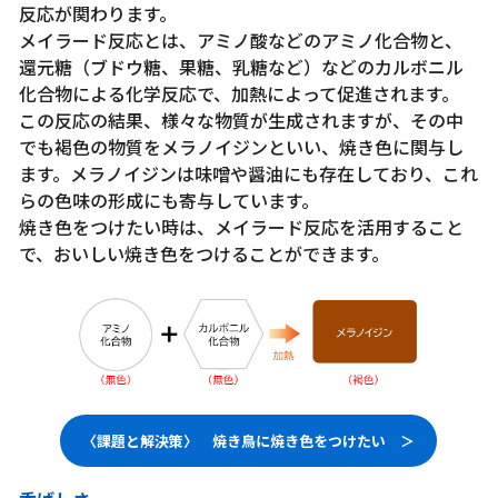
反応が関わります。
メイラード反応とは、アミノ酸などのアミノ化合物と、
還元糖（ブドウ糖、果糖、乳糖など）などのカルボニル
化合物による化学反応で、加熱によって促進されます。
この反応の結果、様々な物質が生成されますが、その中
でも褐色の物質をメラノイジンといい、焼き色に関与し
ます。メラノイジンは味噌や醤油にも存在しており、これ
らの色味の形成にも寄与しています。
焼き色をつけたい時は、メイラード反応を活用すること
で、おいしい焼き色をつけることができます。
〈課題と解決策〉 焼き鳥に焼き色をつけたい ＞