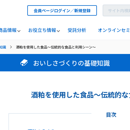
会員ページログイン／新規登録
商品情報
お役立ち情報
受託分析
オンラインセ
知識
酒粕を使用した食品～伝統的な食品と利用シーン～
おいしさづくりの基礎知識
酒粕を使用した食品～伝統的な
目次