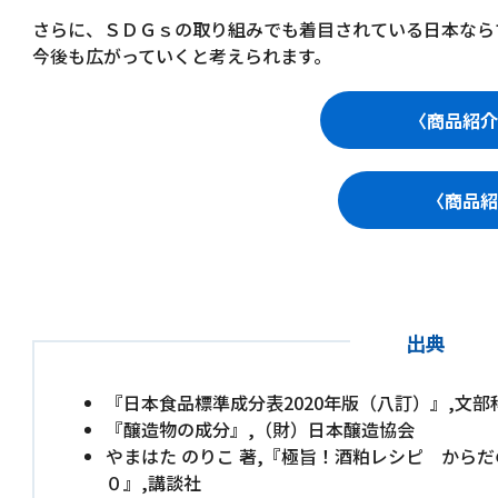
さらに、ＳＤＧｓの取り組みでも着目されている日本なら
今後も広がっていくと考えられます。
〈商品紹介
〈商品紹
出典
『日本食品標準成分表2020年版（八訂）』,文部
『醸造物の成分』,（財）日本醸造協会
やまはた のりこ 著,『極旨！酒粕レシピ から
０』,講談社