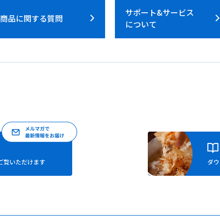
サポート&サービス
商品に関する質問
について