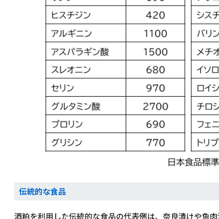
伝統的な食品
酒粕を利用した伝統的な食品の代表例は、奈良漬けや魚肉