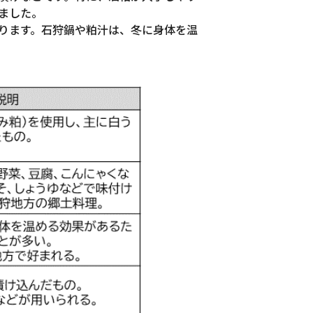
ました。
ります。石狩鍋や粕汁は、冬に身体を温