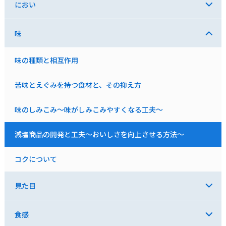
におい
味
味の種類と相互作用
苦味とえぐみを持つ食材と、その抑え方
味のしみこみ～味がしみこみやすくなる工夫～
減塩商品の開発と工夫～おいしさを向上させる方法～
コクについて
見た目
食感