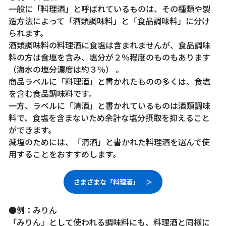
一般に「料理酒」と呼ばれているものは、その種類や製
造方法によって「酒類調味料」と「食品調味料」に分け
られます。
酒類調味料の料理酒に食塩は含まれませんが、食品調味
料の方は食塩を含み、塩分が２％程度のものもあります
（海水の塩分濃度は約３％） 。
商品ラベルに「料理酒」と書かれたものの多くは、食塩
を含む食品調味料です。
一方、ラベルに「清酒」と書かれているものは酒類調味
料で、食塩を含まないため余計な塩分摂取を抑えること
ができます。
減塩のためには、「清酒」と書かれた料理酒を選んで使
用することをおすすめします。
さまざまな「料理酒」 ＞
●例：みりん
「みりん」として使われる調味料にも、料理酒と同様に