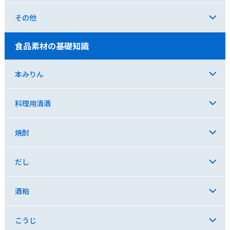
その他
食品素材の基礎知識
本みりん
料理用清酒
焼酎
だし
酒粕
こうじ