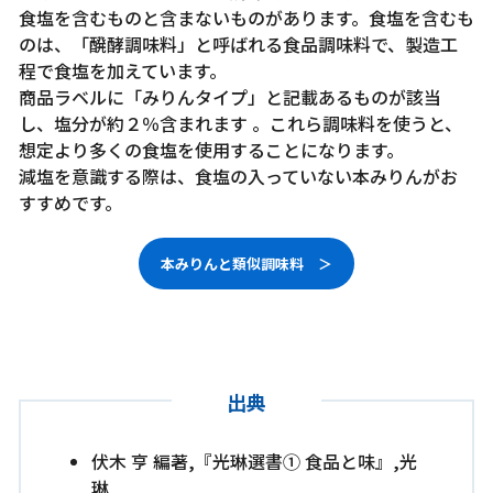
食塩を含むものと含まないものがあります。食塩を含むも
のは、「醗酵調味料」と呼ばれる食品調味料で、製造工
程で食塩を加えています。
商品ラベルに「みりんタイプ」と記載あるものが該当
し、塩分が約２％含まれます 。これら調味料を使うと、
想定より多くの食塩を使用することになります。
減塩を意識する際は、食塩の入っていない本みりんがお
すすめです。
本みりんと類似調味料 ＞
出典
伏木 亨 編著,『光琳選書① 食品と味』,光
琳